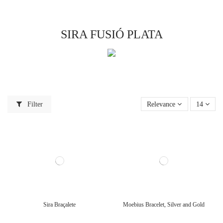
SIRA FUSIÓ PLATA
Filter
Relevance
14
Sira Braçalete
Moebius Bracelet, Silver and Gold