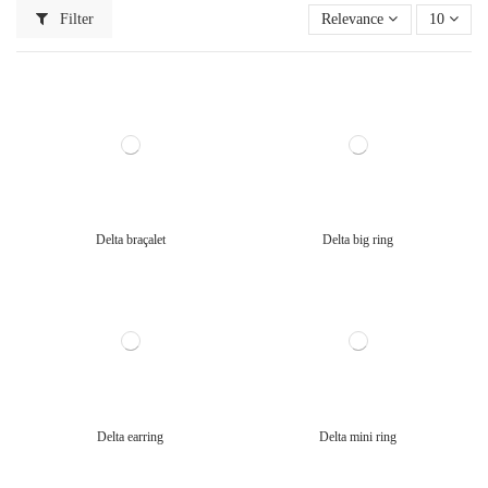
Filter
Relevance
10
Delta braçalet
Delta big ring
Delta earring
Delta mini ring