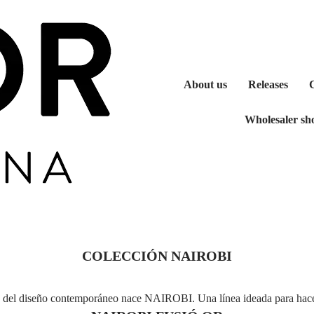
About us
Releases
Wholesaler sh
COLECCIÓN NAIROBI
ión del diseño contemporáneo nace NAIROBI. Una línea ideada para hacern