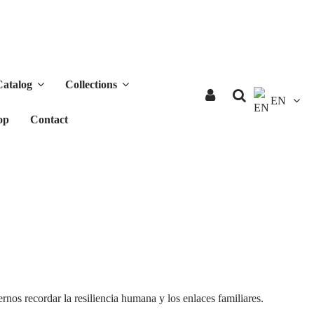
Catalog
Collections
EN
op
Contact
os recordar la resiliencia humana y los enlaces familiares.