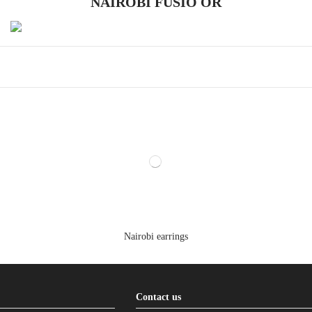
NAIROBI FUSIÓ OR
Nairobi earrings
Contact us