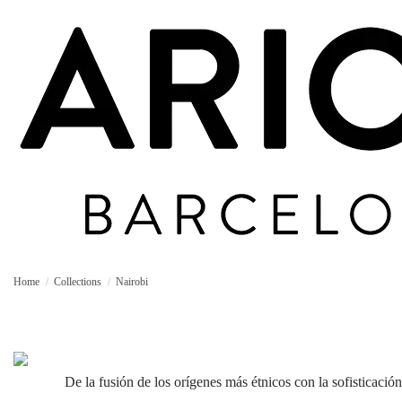
Home
Collections
Nairobi
De la fusión de los orígenes más étnicos con la sofisticac