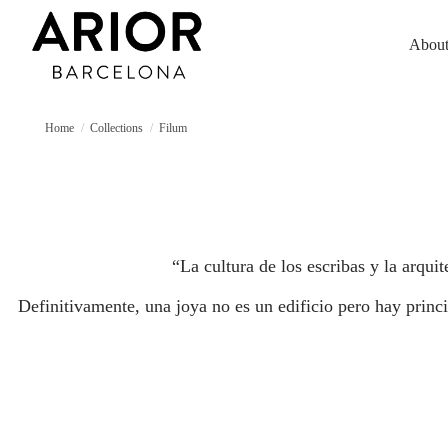
About
Home
Collections
Filum
“La cultura de los escribas y la arqu
Definitivamente, una joya no es un edificio pero hay princ