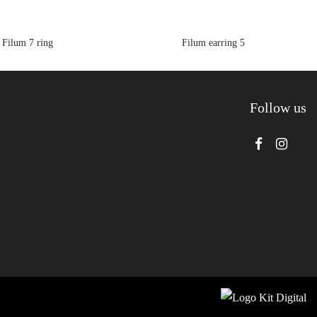
Filum 7 ring
Filum earring 5
Follow us