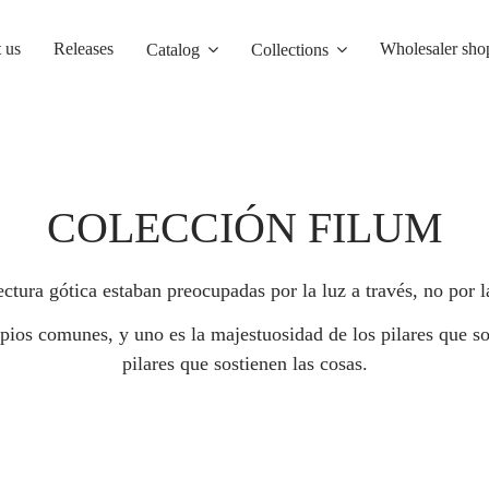
 us
Releases
Wholesaler sho
Catalog
Collections
COLECCIÓN FILUM
itectura gótica estaban preocupadas por la luz a través, no p
ipios comunes, y uno es la majestuosidad de los pilares que s
pilares que sostienen las cosas.