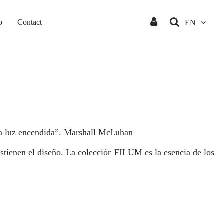
p
Contact
EN
or la luz encendida”. Marshall McLuhan
ostienen el diseño. La colección FILUM es la esencia de los