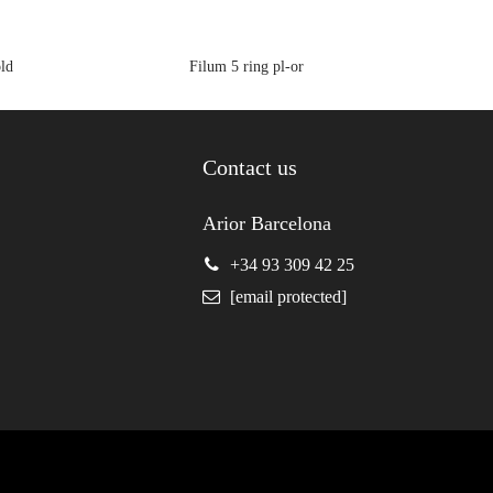
ld
Filum 5 ring pl-or
Contact us
Arior Barcelona
+34 93 309 42 25
[email protected]