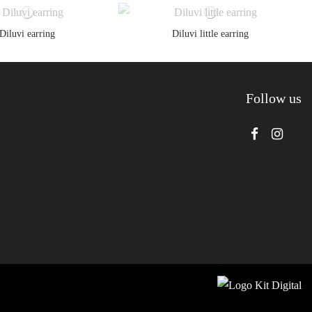
Diluvi earring
Diluvi little earring
Follow us