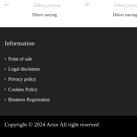
Diluvi earring
Diluvi earrin
Information
Point of sale
Legal disclaimer
Privacy policy
Cookies Policy
Business Registration
Copyright © 2024 Arior All right reserved