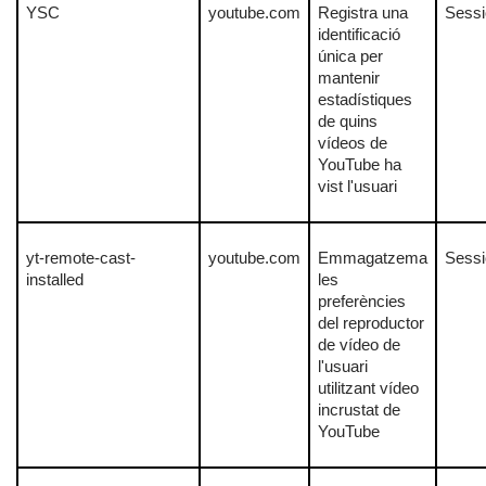
YSC
youtube.com
Registra una
Sessi
identificació
única per
mantenir
estadístiques
de quins
vídeos de
YouTube ha
vist l'usuari
yt-remote-cast-
youtube.com
Emmagatzema
Sessi
installed
les
preferències
del reproductor
de vídeo de
l'usuari
utilitzant vídeo
incrustat de
YouTube