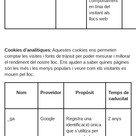
comportament
en línia del
visitant als
llocs web
Cookies d'analítiques
: Aquestes cookies ens permeten
comptar les visites i fonts de trànsit per poder mesurar i millorar
el rendiment del nostre lloc. Ens ajuden a saber quines pàgines
són les més i les menys populars i veure com els visitants es
mouen pel lloc.
Nom
Proveïdor
Propòsit
Temps de
caducitat
_ga
Google
Registra una
2 anys
identificació única
que s'utilitza per