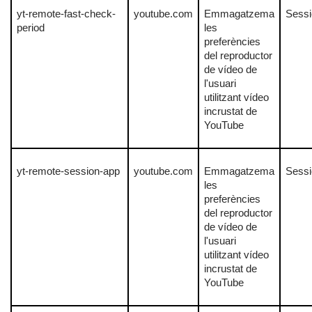
yt-remote-fast-check-
youtube.com
Emmagatzema
Sessi
period
les
preferències
del reproductor
de vídeo de
l'usuari
utilitzant vídeo
incrustat de
YouTube
yt-remote-session-app
youtube.com
Emmagatzema
Sessi
les
preferències
del reproductor
de vídeo de
l'usuari
utilitzant vídeo
incrustat de
YouTube