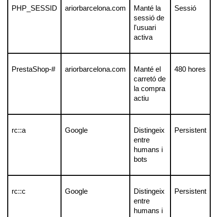
PHP_SESSID
ariorbarcelona.com
Manté la 
Sessió
sessió de 
l'usuari 
activa
PrestaShop-#
ariorbarcelona.com
Manté el 
480 hores
carretó de 
la compra 
actiu
rc::a
Google
Distingeix 
Persistent
entre 
humans i 
bots
rc::c
Google
Distingeix 
Persistent
entre 
humans i 