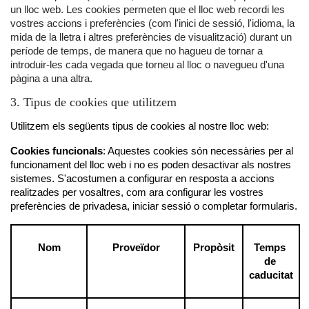
un lloc web. Les cookies permeten que el lloc web recordi les
vostres accions i preferències (com l'inici de sessió, l'idioma, la
mida de la lletra i altres preferències de visualització) durant un
període de temps, de manera que no hagueu de tornar a
introduir-les cada vegada que torneu al lloc o navegueu d'una
pàgina a una altra.
3. Tipus de cookies que utilitzem
Utilitzem els següents tipus de cookies al nostre lloc web:
Cookies funcionals
: Aquestes cookies són necessàries per al 
funcionament del lloc web i no es poden desactivar als nostres 
sistemes. S'acostumen a configurar en resposta a accions 
realitzades per vosaltres, com ara configurar les vostres 
preferències de privadesa, iniciar sessió o completar formularis.
Nom
Proveïdor
Propòsit
Temps 
de 
caducitat