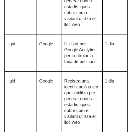
generar dades
estadístiques
sobre com el
visitant utilitza el
lloc web
_gat
Google
Utilitzat per
1 dia
Google Analytics
per controlar la
taxa de peticions
_gid
Google
Registra una
1 dia
identificació única
que s'utilitza per
generar dades
estadístiques
sobre com el
visitant utilitza el
lloc web