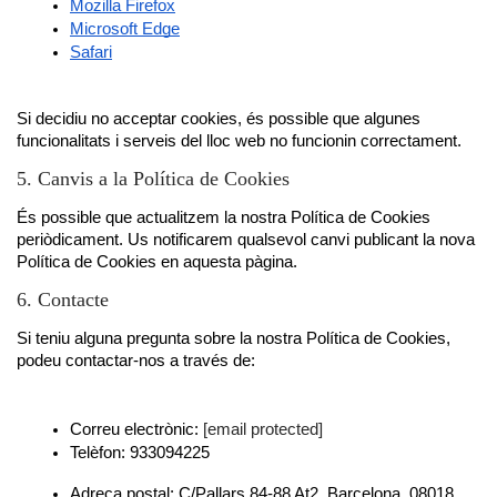
Mozilla Firefox
Microsoft Edge
Safari
Si decidiu no acceptar cookies, és possible que algunes 
funcionalitats i serveis del lloc web no funcionin correctament.
5. Canvis a la Política de Cookies
És possible que actualitzem la nostra Política de Cookies 
periòdicament. Us notificarem qualsevol canvi publicant la nova 
Política de Cookies en aquesta pàgina.
6. Contacte
Si teniu alguna pregunta sobre la nostra Política de Cookies, 
podeu contactar-nos a través de:
Correu electrònic: 
[email protected]
Telèfon: 933094225
Adreça postal: C/Pallars 84-88 At2, Barcelona. 08018 