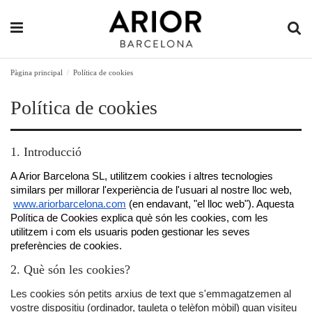
Pàgina principal
Política de cookies
Política de cookies
1. Introducció
A Arior Barcelona SL, utilitzem cookies i altres tecnologies 
similars per millorar l'experiència de l'usuari al nostre lloc web,
www.ariorbarcelona.com
 (en endavant, "el lloc web"). Aquesta 
Política de Cookies explica què són les cookies, com les 
utilitzem i com els usuaris poden gestionar les seves 
preferències de cookies.
2. Què són les cookies?
Les cookies són petits arxius de text que s'emmagatzemen al
vostre dispositiu (ordinador, tauleta o telèfon mòbil) quan visiteu