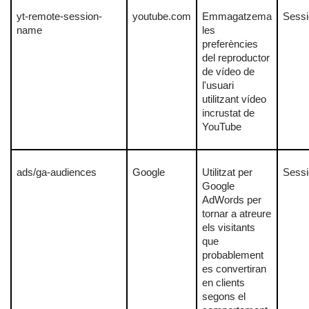
yt-remote-session-
youtube.com
Emmagatzema
Sessi
name
les
preferències
del reproductor
de vídeo de
l'usuari
utilitzant vídeo
incrustat de
YouTube
ads/ga-audiences
Google
Utilitzat per
Sessi
Google
AdWords per
tornar a atreure
els visitants
que
probablement
es convertiran
en clients
segons el