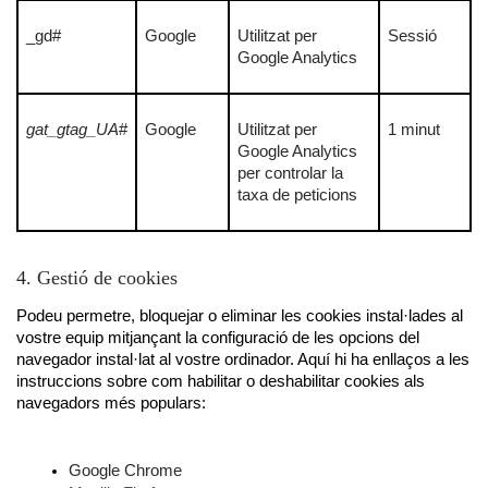
_gd#
Google
Utilitzat per
Sessió
Google Analytics
gat_gtag_UA
#
Google
Utilitzat per
1 minut
Google Analytics
per controlar la
taxa de peticions
4. Gestió de cookies
Podeu permetre, bloquejar o eliminar les cookies instal·lades al 
vostre equip mitjançant la configuració de les opcions del 
navegador instal·lat al vostre ordinador. Aquí hi ha enllaços a les 
instruccions sobre com habilitar o deshabilitar cookies als 
navegadors més populars:
Google Chrome