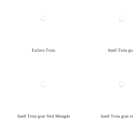
Esclava Troia
Anell Troia gr
Anell Troia gran Verd Maragda
Anell Troia gran v