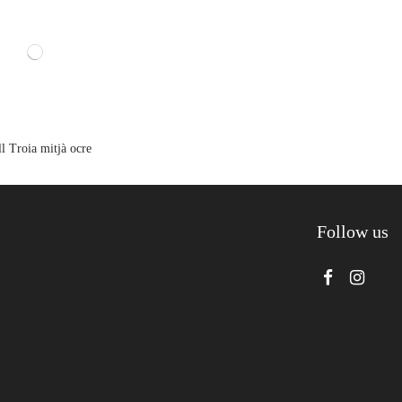
l Troia mitjà ocre
Follow us