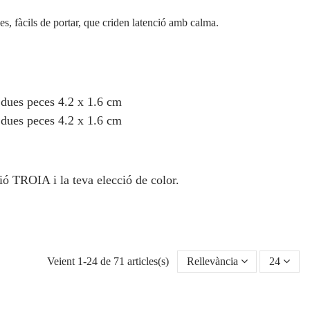
s, fàcils de portar, que criden latenció amb calma.
 dues peces 4.2 x 1.6 cm
 dues peces 4.2 x 1.6 cm
ió TROIA i la teva elecció de color.
Veient 1-24 de 71 articles(s)
Rellevància
24