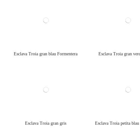
Esclava Troia gran blau Formentera
Esclava Troia gran ve
Esclava Troia gran gris
Esclava Troia petita bla