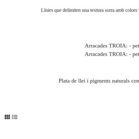
Línies que delimiten una textura sorra amb colors 
Arracades TROIA: - peti
Arracades TROIA: - peti
Plata de llei i pigments naturals c