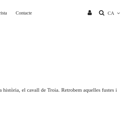
ista
Contacte
CA
 història, el cavall de Troia. Retrobem aquelles fustes i