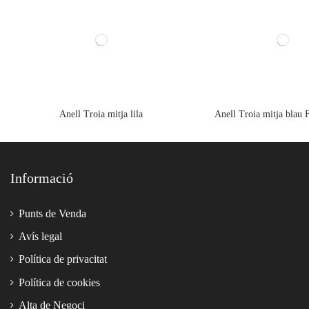
Anell Troia mitja lila
Anell Troia mitja blau 
Informació
Punts de Venda
Avís legal
Política de privacitat
Política de cookies
Alta de Negoci