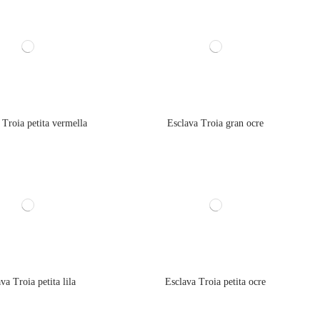
 Troia petita vermella
Esclava Troia gran ocre
va Troia petita lila
Esclava Troia petita ocre