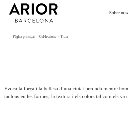
Sobre nosa
Pàgina principal
Col·leccions
Troia
Evoca la força i la bellesa d’una ciutat perduda mentre home
taulons en les formes, la textura i els colors tal com els v