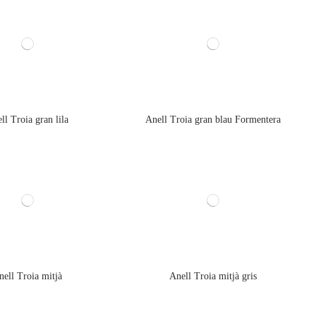
ll Troia gran lila
Anell Troia gran blau Formentera
nell Troia mitjà
Anell Troia mitjà gris