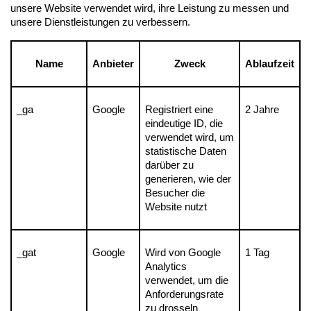
unsere Website verwendet wird, ihre Leistung zu messen und 
unsere Dienstleistungen zu verbessern.
Name
Anbieter
Zweck
Ablaufzeit
_ga
Google
Registriert eine 
2 Jahre
eindeutige ID, die 
verwendet wird, um 
statistische Daten 
darüber zu 
generieren, wie der 
Besucher die 
Website nutzt
_gat
Google
Wird von Google 
1 Tag
Analytics 
verwendet, um die 
Anforderungsrate 
zu drosseln