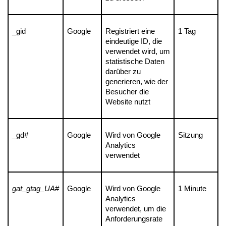
_gid
Google
Registriert eine 
1 Tag
eindeutige ID, die 
verwendet wird, um 
statistische Daten 
darüber zu 
generieren, wie der 
Besucher die 
Website nutzt
_gd#
Google
Wird von Google 
Sitzung
Analytics 
verwendet
gat_gtag_UA
#
Google
Wird von Google 
1 Minute
Analytics 
verwendet, um die 
Anforderungsrate 