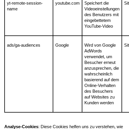
yt-remote-session-
youtube.com
Speichert die 
Si
name
Videoeinstellungen 
des Benutzers mit 
eingebettetem 
YouTube-Video
ads/ga-audiences
Google
Wird von Google 
Si
AdWords 
verwendet, um 
Besucher erneut 
anzusprechen, die 
wahrscheinlich 
basierend auf dem 
Online-Verhalten 
des Besuchers 
auf Websites zu 
Kunden werden
Analyse-Cookies
: Diese Cookies helfen uns zu verstehen, wie 