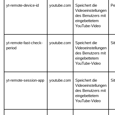
yt-remote-device-id
youtube.com
Speichert die 
Pe
Videoeinstellungen 
des Benutzers mit 
eingebettetem 
YouTube-Video
yt-remote-fast-check-
youtube.com
Speichert die 
Si
period
Videoeinstellungen 
des Benutzers mit 
eingebettetem 
YouTube-Video
yt-remote-session-app
youtube.com
Speichert die 
Si
Videoeinstellungen 
des Benutzers mit 
eingebettetem 
YouTube-Video