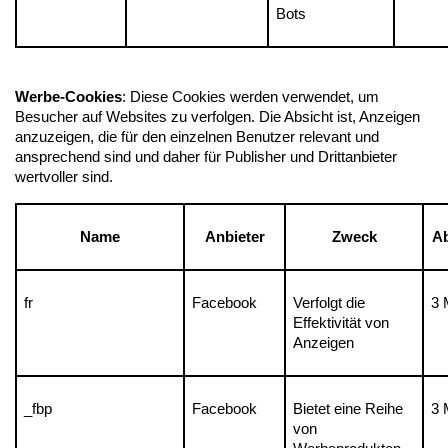
Bots
Werbe-Cookies
: Diese Cookies werden verwendet, um 
Besucher auf Websites zu verfolgen. Die Absicht ist, Anzeigen 
anzuzeigen, die für den einzelnen Benutzer relevant und 
ansprechend sind und daher für Publisher und Drittanbieter 
wertvoller sind.
Name
Anbieter
Zweck
Ab
fr
Facebook
Verfolgt die 
3 
Effektivität von 
Anzeigen
_fbp
Facebook
Bietet eine Reihe 
3 
von 