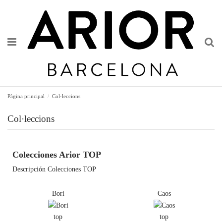
Pàgina principal
Col·leccions
Col·leccions
Colecciones Arior TOP
Descripción Colecciones TOP
Bori
Caos
top
top