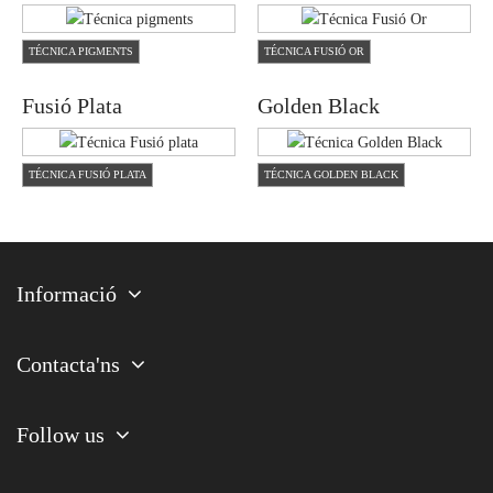
TÉCNICA PIGMENTS
TÉCNICA FUSIÓ OR
Fusió Plata
Golden Black
TÉCNICA FUSIÓ PLATA
TÉCNICA GOLDEN BLACK
Informació
Contacta'ns
Follow us