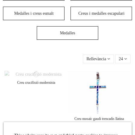
Medalles i creus esmalt
Creus i medalles escapulari
Medalles
Rellevància
24
Creu crucifixió modernista
Creu mosaic gaudi trencadis llatina