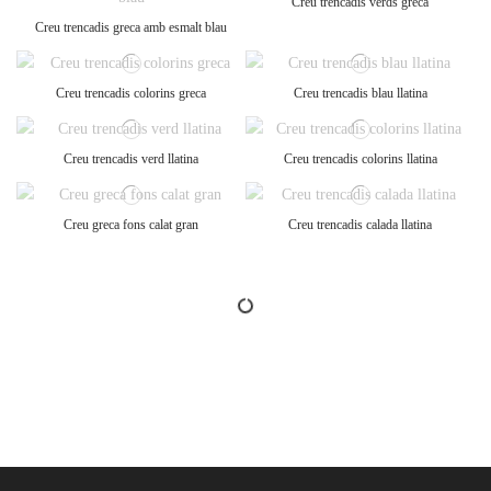
Creu trencadis verds greca
Creu trencadis greca amb esmalt blau
Creu trencadis colorins greca
Creu trencadis blau llatina
Creu trencadis verd llatina
Creu trencadis colorins llatina
Creu greca fons calat gran
Creu trencadis calada llatina