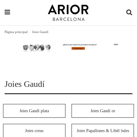
Pàgina principal
Joies Gaudí
Joies Gaudí
Joies Gaudí plata
Joies Gaudi or
Joies creus
Joies Papallones & Libèl·lules