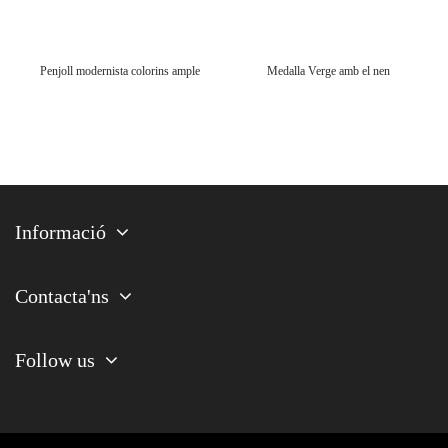
Penjoll modernista colorins ample
Medalla Verge amb el nen
Informació
Contacta'ns
Follow us