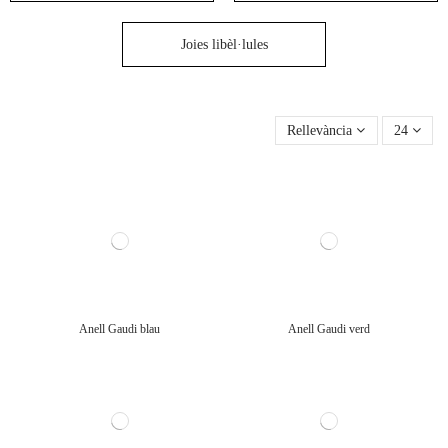
Joies libèl·lules
Rellevància
24
Anell Gaudi blau
Anell Gaudi verd