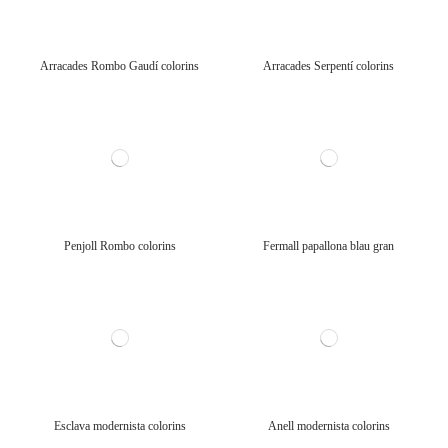
Arracades Rombo Gaudí colorins
Arracades Serpentí colorins
Penjoll Rombo colorins
Fermall papallona blau gran
Esclava modernista colorins
Anell modernista colorins