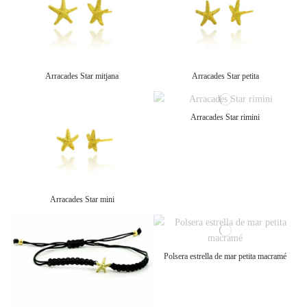
Arracades Star mitjana
Arracades Star petita
Arracades Star rimini
Arracades Star mini
Polsera estrella de mar petita macramé