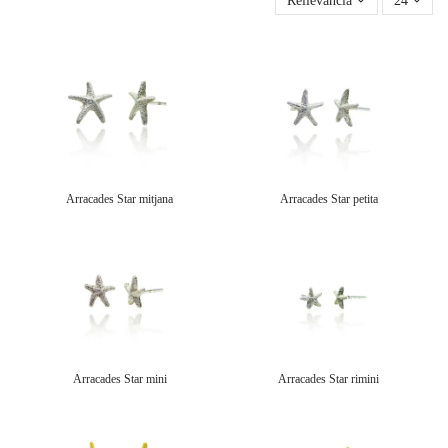
Rellevància
24
Arracades Star mitjana
Arracades Star petita
Arracades Star mini
Arracades Star rimini