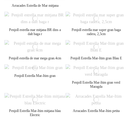
Arracades Estrella de Mar mitjana
Penjoll estrella mar mitjana BR dins a
Penjoll estrella mar super gran baga
dalt baga r
radera, 2,5cm
Penjoll estrella de mar mega gran.4cm
Penjoll Estrella Mar-Itim gran Blau E
Penjoll Estrella Mar-Itim gran
Penjoll Estrella Mar-Itim gran verd
Maragda
Penjoll Estrella Mar-Itim mitjana blau
Arracades Estrella Mar-Itim petita
Electric