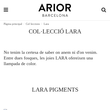
Pàgina principal
Col·leccions
Lara
COL·LECCIÓ LARA
No tenim la certesa de saber on anem ni d'on venim.
Entre dues fosques, les joies LARA ofereixen una
llampada de color.
LARA PIGMENTS