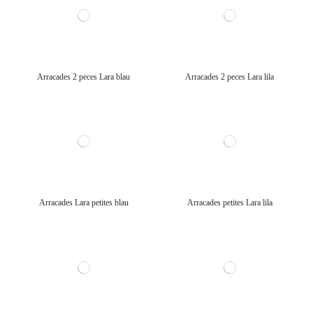
Arracades 2 peces Lara blau
Arracades 2 peces Lara lila
Arracades Lara petites blau
Arracades petites Lara lila