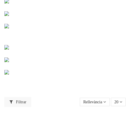
Filtrar
Rellevància
20