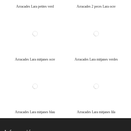
Arracades Lara petites verd
Arracades 2 peces Lara ocre
Arracades Lara mitjanes ocre
Arracades Lara mitjanes verdes
Arracades Lara mitjanes blau
Arracades Lara mitjanes lila