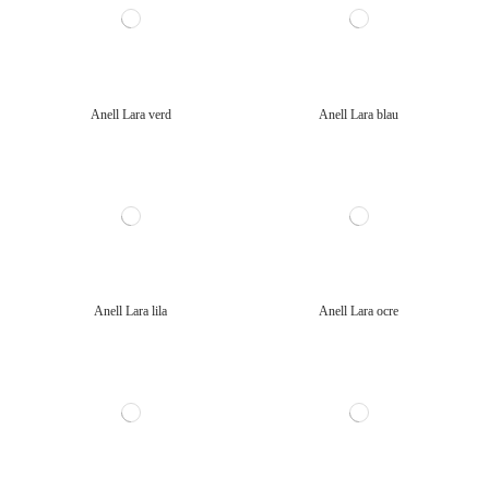
Anell Lara verd
Anell Lara blau
Anell Lara lila
Anell Lara ocre