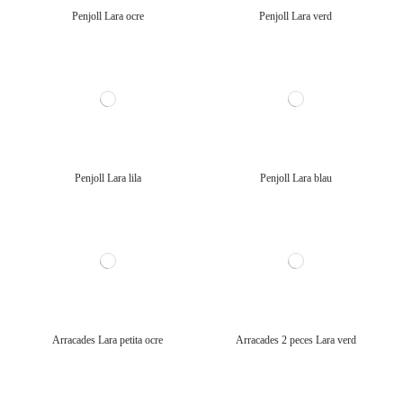
Penjoll Lara ocre
Penjoll Lara verd
Penjoll Lara lila
Penjoll Lara blau
Arracades Lara petita ocre
Arracades 2 peces Lara verd