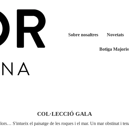
Sobre nosaltres
Novetats
Botiga Majoris
COL·LECCIÓ GALA
olors… S'intueix el paisatge de les roques i el mar. Un mar obstinat i ten