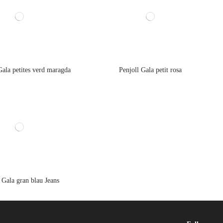
Gala petites verd maragda
Penjoll Gala petit rosa
 Gala gran blau Jeans