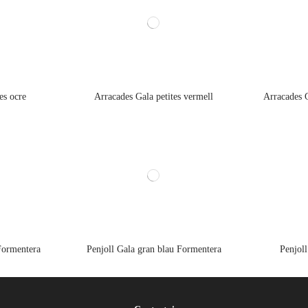
es ocre
Arracades Gala petites vermell
Arracades 
 Formentera
Penjoll Gala gran blau Formentera
Penjoll