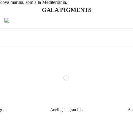
a cova marina, som a la Mediterrània.
GALA PIGMENTS
gris
Anell gala gran lila
Ane