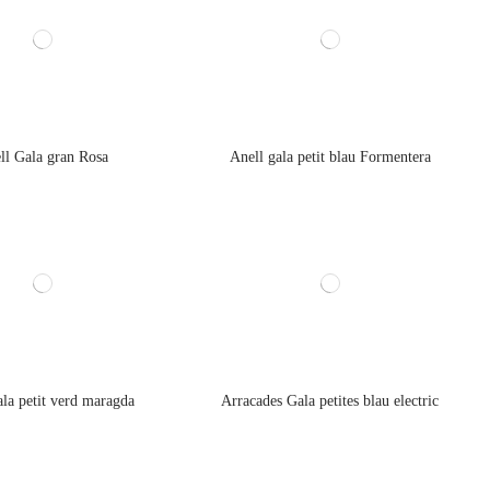
ll Gala gran Rosa
Anell gala petit blau Formentera
ala petit verd maragda
Arracades Gala petites blau electric