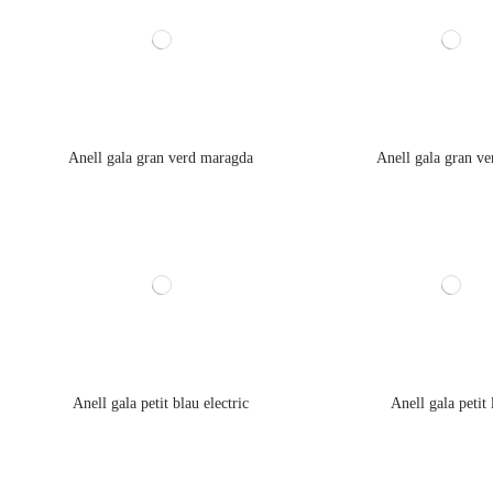
Anell gala gran verd maragda
Anell gala gran ve
Anell gala petit blau electric
Anell gala petit 