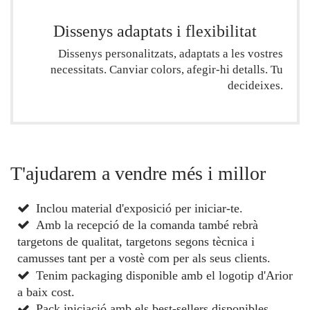
Dissenys adaptats i flexibilitat
Dissenys personalitzats, adaptats a les vostres
necessitats. Canviar colors, afegir-hi detalls. Tu
decideixes.
T'ajudarem a vendre més i millor
Inclou material d'exposició per iniciar-te.
Amb la recepció de la comanda també rebrà
targetons de qualitat, targetons segons tècnica i
camusses tant per a vostè com per als seus clients.
Tenim packaging disponible amb el logotip d'Arior
a baix cost.
Pack iniciació amb els best-sellers disponibles.