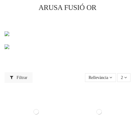
ARUSA FUSIÓ OR
Filtrar
Rellevància
2