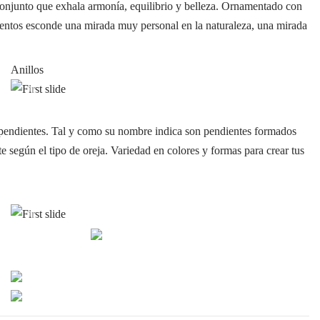
 conjunto que exhala armonía, equilibrio y belleza. Ornamentado con
entos esconde una mirada muy personal en la naturaleza, una mirada
Anillos
Previous
Next
e pendientes. Tal y como su nombre indica son pendientes formados
e según el tipo de oreja. Variedad en colores y formas para crear tus
Previous
Next