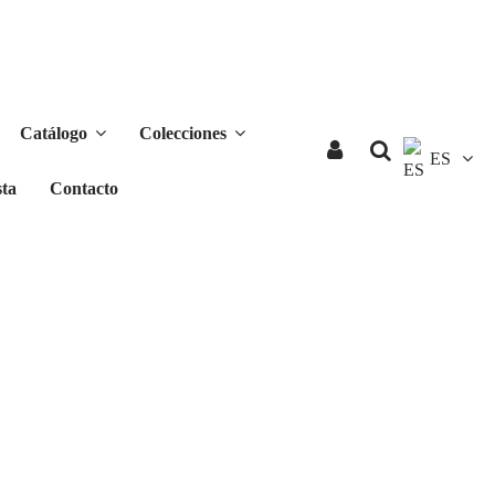
Catálogo
Colecciones
ES
ta
Contacto