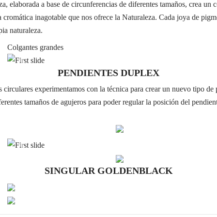
eza, elaborada a base de circunferencias de diferentes tamaños, crea un
cromática inagotable que nos ofrece la Naturaleza. Cada joya de pigm
pia naturaleza.
Colgantes grandes
Previous
Next
PENDIENTES DUPLEX
s circulares experimentamos con la técnica para crear un nuevo tipo d
ferentes tamaños de agujeros para poder regular la posición del pendient
Previous
Next
SINGULAR GOLDENBLACK