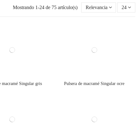
Mostrando 1-24 de 75 artículo(s)
Relevancia
24
e macramé Singular gris
Pulsera de macramé Singular ocre