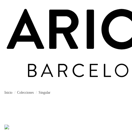
Inicio
Colecciones
Singular