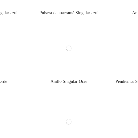
gular azul
Pulsera de macramé Singular azul
Ani
erde
Anillo Singular Ocre
Pendientes S