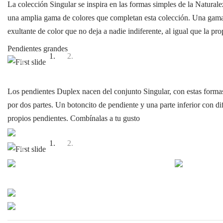
La colección Singular se inspira en las formas simples de la Natural
una amplia gama de colores que completan esta colección. Una gama 
exultante de color que no deja a nadie indiferente, al igual que la pro
Pendientes grandes
Previous
Next
Los pendientes Duplex nacen del conjunto Singular, con estas forma
por dos partes. Un botoncito de pendiente y una parte inferior con di
propios pendientes. Combínalas a tu gusto
Previous
Next