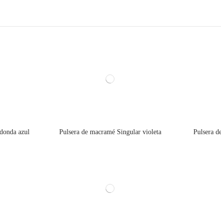
edonda azul
Pulsera de macramé Singular violeta
Pulsera d