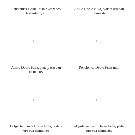
Pendientes Doble Fulla plata y oro
Anillo Doble Fulla, plata y oro con
brillantes gran
diamante
Anillo Doble Fulla, plata y oro con
Pendientes Doble Fulla mini
diamantes
Colgante grande Doble Fulla, plata y
Colgante pequeño Doble Fulla, plata y
oro con diamantes
oro con diamantes