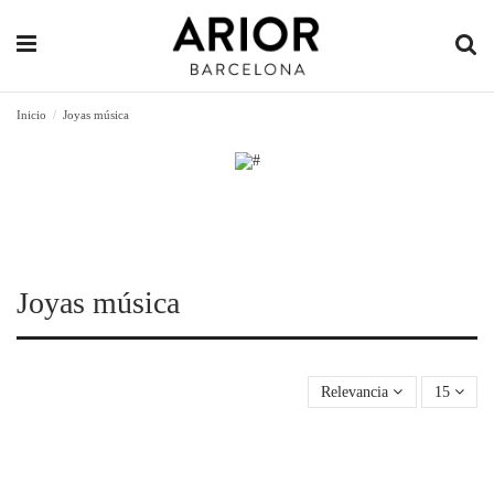
Inicio
Joyas música
Joyas música
Relevancia
15