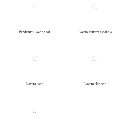
Pendientes llave de sol
Llavero guitarra española
Llavero saxo
Llavero clarinete