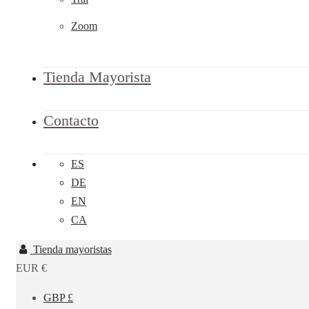
Zoom
Tienda Mayorista
Contacto
ES
DE
EN
CA
Tienda mayoristas
EUR €
GBP £