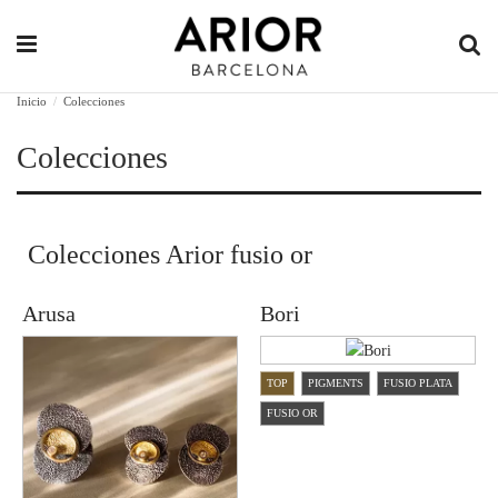
Inicio
Colecciones
Colecciones
Colecciones Arior fusio or
Arusa
Bori
TOP
PIGMENTS
FUSIO PLATA
FUSIO OR