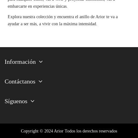
embarcarte en experiencias únicas.
Explora nuestra colección y encuentra el anillo de Arior te va a
ayudar a ser más, a vivir con la máxima intensidad.
Información
Contáctanos
Síguenos
Copyright © 2024 Arior Todos los derechos reservados