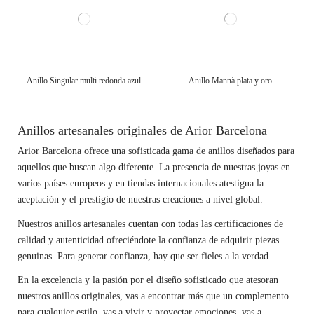
Anillo Singular multi redonda azul
Anillo Mannà plata y oro
Anillos artesanales originales de Arior Barcelona
Arior Barcelona ofrece una sofisticada gama de anillos diseñados para
aquellos que buscan algo diferente. La presencia de nuestras joyas en
varios países europeos y en tiendas internacionales atestigua la
aceptación y el prestigio de nuestras creaciones a nivel global.
Nuestros anillos artesanales cuentan con todas las certificaciones de
calidad y autenticidad ofreciéndote la confianza de adquirir piezas
genuinas. Para generar confianza, hay que ser fieles a la verdad
En la excelencia y la pasión por el diseño sofisticado que atesoran
nuestros anillos originales, vas a encontrar más que un complemento
para cualquier estilo, vas a vivir y proyectar emociones, vas a