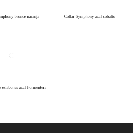
ymphony bronce naranja
Collar Symphony azul cobalto
e eslabones azul Formentera