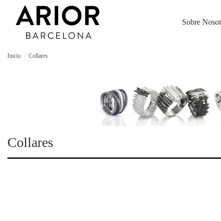
Sobre Nosot
Inicio
Collares
Collares