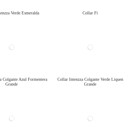
tenzza Verde Esmeralda
Collar Fi
za Colgante Azul Formentera
Collar Intenzza Colgante Verde Liquen
Grande
Grande