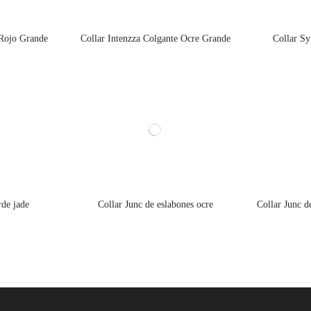
 Rojo Grande
Collar Intenzza Colgante Ocre Grande
Collar S
de jade
Collar Junc de eslabones ocre
Collar Junc d