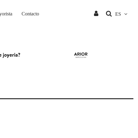
orista
Contacto
ES