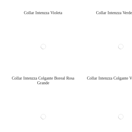
Collar Intenzza Violeta
Collar Intenzza Verd
Collar Intenzza Colgante Boreal Rosa
Collar Intenzza Colgante V
Grande