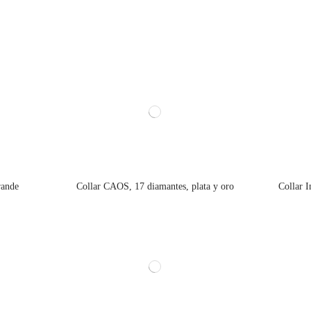
rande
Collar CAOS, 17 diamantes, plata y oro
Collar I