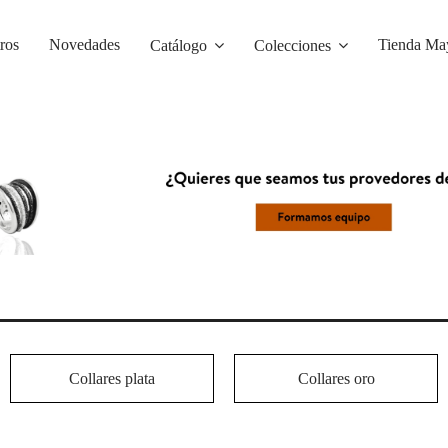
ros
Novedades
Tienda May
Catálogo
Colecciones
Collares plata
Collares oro