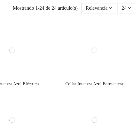
Mostrando 1-24 de 24 artículo(s)
Relevancia
24
ntenzza Azul Eléctrico
Collar Intenzza Azul Formentera