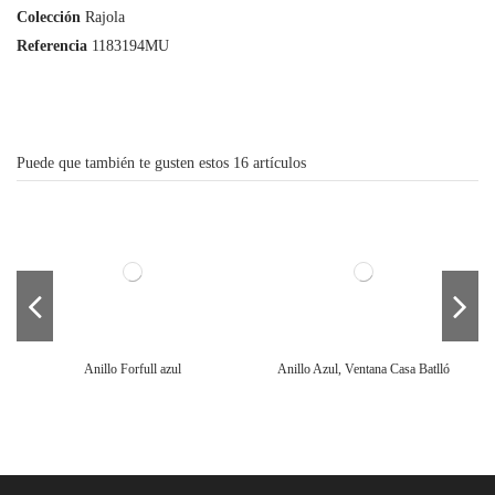
Colección
Rajola
Referencia
1183194MU
Puede que también te gusten estos 16 artículos
Anillo Forfull azul
Anillo Azul, Ventana Casa Batlló