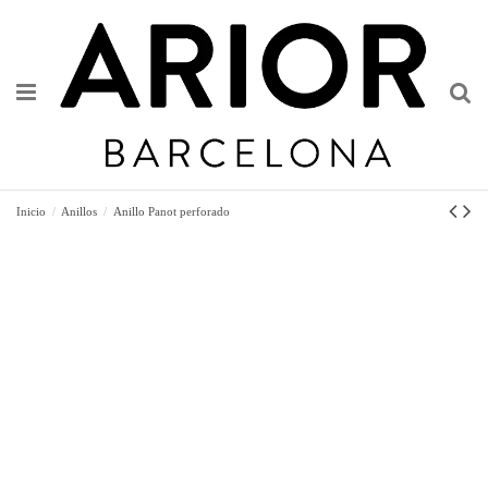
Inicio
Anillos
Anillo Panot perforado