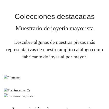
Colecciones destacadas
Muestrario de joyería mayorista
Descubre algunas de nuestras piezas más
representativas de nuestro amplio catálogo como
fabricante de joyas al por mayor.
Pigments
Plata de ley y pigmentos naturales
Fusió Or
Fusió plata
Plata de ley, oro y diamantes
Plata oxidada que contrasta contra plata polida o mate