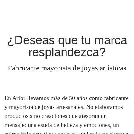
¿Deseas que tu marca
resplandezca?
Fabricante mayorista de joyas artísticas
En Arior llevamos más de 50 años como
fabricante
y mayorista de joyas artesanales
. No elaboramos
productos sino creaciones que atesoran un
mensaje: una estela de belleza y emociones, un
etéreo halo artístico donde se funden la apasionada