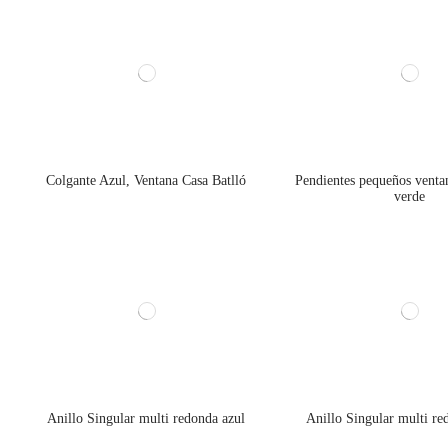
Colgante Azul, Ventana Casa Batlló
Pendientes pequeños ventan
verde
Anillo Singular multi redonda azul
Anillo Singular multi re