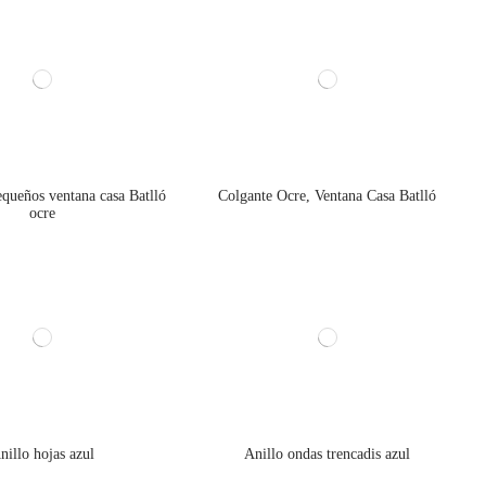
equeños ventana casa Batlló
Colgante Ocre, Ventana Casa Batlló
ocre
nillo hojas azul
Anillo ondas trencadis azul