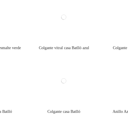
esmalte verde
Colgante vitral casa Batlló azul
Colgante 
a Batlló
Colgante casa Batlló
Anillo Az