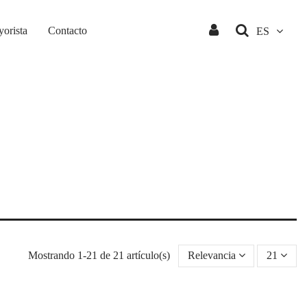
orista
Contacto
ES
Mostrando 1-21 de 21 artículo(s)
Relevancia
21