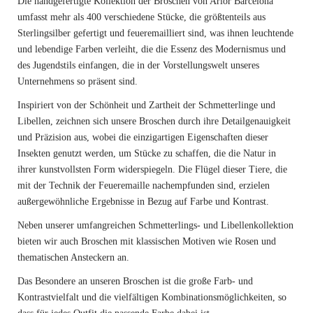
Die handgefertigte Kollektion der Broschen von Arior Barcelona
umfasst mehr als 400 verschiedene Stücke, die größtenteils aus
Sterlingsilber gefertigt und feueremailliert sind, was ihnen leuchtende
und lebendige Farben verleiht, die die Essenz des Modernismus und
des Jugendstils einfangen, die in der Vorstellungswelt unseres
Unternehmens so präsent sind.
Inspiriert von der Schönheit und Zartheit der Schmetterlinge und
Libellen, zeichnen sich unsere Broschen durch ihre Detailgenauigkeit
und Präzision aus, wobei die einzigartigen Eigenschaften dieser
Insekten genutzt werden, um Stücke zu schaffen, die die Natur in
ihrer kunstvollsten Form widerspiegeln. Die Flügel dieser Tiere, die
mit der Technik der Feueremaille nachempfunden sind, erzielen
außergewöhnliche Ergebnisse in Bezug auf Farbe und Kontrast.
Neben unserer umfangreichen Schmetterlings- und Libellenkollektion
bieten wir auch Broschen mit klassischen Motiven wie Rosen und
thematischen Ansteckern an.
Das Besondere an unseren Broschen ist die große Farb- und
Kontrastvielfalt und die vielfältigen Kombinationsmöglichkeiten, so