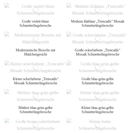
Große violett-blaue
Medium lilablaue „Trencadís“ Mosaik
Schmetterlingsbrosche
Schmetterlingsbrosche
Modernistische Brosche mit
Große ockerfarbene „Trencadís“
Mädchengesicht
Mosaik Schmetterlingsbrosche
Kleine ockerfarbene „Trencadís“
Große blau-grün-gelbe
Mosaik Schmetterlingsbrosche
Schmetterlingsbrosche
Mittlere blau-grün-gelbe
Kleine blau-grün-gelbe
Schmetterlingsbrosche
Schmetterlingsbrosche