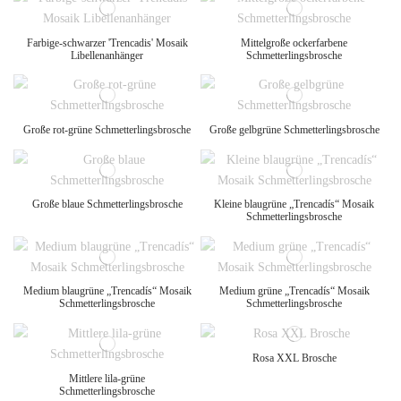
Farbige-schwarzer 'Trencadis' Mosaik
Mittelgroße ockerfarbene
Libellenanhänger
Schmetterlingsbrosche
Große rot-grüne Schmetterlingsbrosche
Große gelbgrüne Schmetterlingsbrosche
Große blaue Schmetterlingsbrosche
Kleine blaugrüne „Trencadís“ Mosaik
Schmetterlingsbrosche
Medium blaugrüne „Trencadís“ Mosaik
Medium grüne „Trencadís“ Mosaik
Schmetterlingsbrosche
Schmetterlingsbrosche
Rosa XXL Brosche
Mittlere lila-grüne
Schmetterlingsbrosche